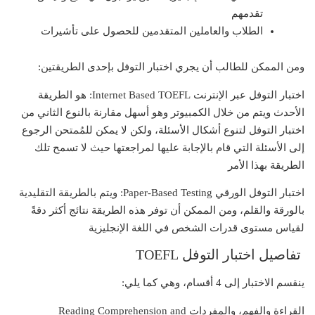
تقدمهم
الطلاب والعاملين المتقدمين للحصول على تأشيرات
ومن الممكن للطالب أن يجري اختبار التوفل بإحدى الطريقتين:
اختبار التوفل عبر الإنترنت Internet Based TOEFL:
هو الطريقة
الأحدث ويتم من خلال الكمبيوتر وهو أسهل مقارنة بالنوع الثاني من
اختبار التوفل لتنوع أشكال الأسئلة، ولكن لا يمكن للمُمتحن الرجوع
إلى الأسئلة التي قام بالإجابة عليها لمراجعتها حيث لا تسمح تلك
الطريقة بهذا الأمر
اختبار التوفل الورقي Paper-Based Testing:
ويتم بالطريقة التقليدية
بالورقة والقلم، ومن الممكن أن توفر هذه الطريقة نتائج أكثر دقةً
لقياس مستوى قدرات الشخص في اللغة الإنجليزية
تفاصيل اختبار التوفل TOEFL
ينقسم الاختبار إلى 4 أقسام، وهي كما يلي:
القراءة والفهم، والمفردات Reading Comprehension and