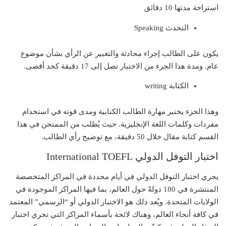
استراحة مدتها 10 دقائق
التحدث Speaking
يكون على الطالب إجراء محادثة والتعبير عن الرأي بشأن موضوع
عام. ومدة هذا الجزء من الاختبار تصل إلى 17 دقيقة كحد أقصى.
الكتابة writing
وهذا الجزء يختبر مهارة الطالب الكتابية ومدى قوته في استخدام
مفردات وكلمات اللغة الإنجليزية. حيث يُطلب من الممتحن في هذا
القسم كتابة مقال خلال 50 دقيقة، مع توضيح رأي الطالب.
اختبار التوفل الدولي International TOEFL
يجري اختبار التوفل الدولي في أيام محددة في المراكز المتخصصة
المنتشرة في 180 دولةً حول العالم، بما فيها المراكز الموجودة في
الولايات المتحدة. ويُعد ذلك هو الاختبار الدولي أو “الرسمي” المعتمد
في كافة أنحاء العالم، وهناك لائحة بأسماء المراكز التي تجري اختبار