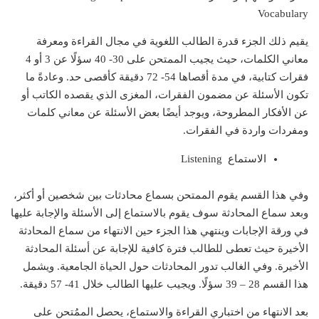
Vocabulary
يقيم ذلك الجزء قدرة الطالب اللغوية في مجال القراءة ومعرفة
معاني الكلمات، حيث يجيب الممتحن على 30- 40 سؤلًا عن 3 أو 4
فقرات كتابية، في مدة أقصاها 54- 72 دقيقة كأقصى حد. وعادةً ما
تكون الأسئلة عن مضمون الفقرات، المغزى الذي يقصده الكاتب أو
عن الأفكار المطروحة، ويوجد أيضًا بعض الأسئلة عن معاني كلمات
ومفردات واردة في الفقرات.
الاستماع Listening
وفي هذا القسم يقوم الممتحن بسماع محادثات بين شخصين أو أكثر،
وبعد سماع المحادثة سوف يقوم بالاستماع إلى الأسئلة والإجابة عليها
في ورقة الإجابات وينتهي هذا الجزء حين الانتهاء من سماع المحادثة
الأخيرة حيث تعطى للطالب فترة كافية للإجابة عن أسئلة المحادثة
الأخيرة. وفي الغالب تدور المحادثات حول الحياة الجامعية. ويشمل
هذا القسم 28 – 39 سؤلًا. ويجيب عليها الطالب خلال 41- 57 دقيقة.
بعد الانتهاء من اختباري القراءة والاستماع، يحصل الممُتحن على