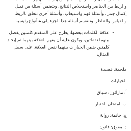
والربط بين العناصر واستخلاص النتائج، ويتضمن أسئلة من قبيل
إكمال جمل، وأسئلة فهم واستيعاب، وأسئلة أخرى تتعلق بالربط
والقياس والتناظر. وتنقسم أسئلة هذا الجزء إلى 4 أنواع رئيسية.
علاقة الكلمات ببعضها:
يطرح على المتقدم كلمتين يفصل
بينهما نقطتين، ويكون عليه أن يفهم العلاقة بينهما ثم إيجاد
كلمتين ضمن الخيارات بينهما نفس العلاقة. على سبيل
المثال:
ملحمة: قصيدة
الخيارات
أ: ماراثون: سباق
ب: امتحان: اختبار
ج: خاتمة: رواية
د: معوق: قانون