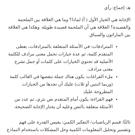
هـ: إجماع: رأي
الإجابة هي الخيار الأول ( أ) لماذا؟ وما هي العلاقة بين الملحمة
والقصيدة؟ العلاقة هي أن الملحمة قصيدة طويلة. وهكذا هي العلاقة
بين الماراثون والسباق
المترادفات:
في الأسئلة المتعلقة بالمترادفات، يعطى
المتقدم كلمة، ثم عدة خيارات تحمل معنى مرادف للكلمة
الأصلية قد تحتوي الخيارات على كلمات أو جمل تشرح
معنى مرادف.
ملء الفراغات:
يكون هناك جملة تنقصها في الغالب كلمة
(وربما اثنتين أو ثلاث) عليك أن تجدها من الخيارات
المطروحة عليك
فهم القراءة:
يكون أمام المتقدم نص نثري، ثم عدد من
الأسئلة متعلقة بالنص وعليه أن يختار الإجابة الصحيحة.
ثالثًا: قسم الرياضيات/ التفكير الكمي:
يقيس القدرة على فهم
وتفسير وتحليل المعلومات الكمية وحل المشكلات باستخدام النماذج