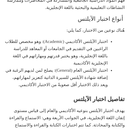
فهم المواد الدراسية الجامعية والمشاركة في المحاضرات وممارسة
النشاطات التعليمية والبحثية باللغة الإنجليزية.
أنواع اختبار الآيلتس
هُناك نوعين من الاختبار، كما يلي:
اختبار الآيلتس الأكاديمي (Academic): وهو مخصص للطلاب
الراغبين في التقديم في الجامعات أو المعاهد للدراسة
باللغة الإنجليزية، وهو يختبر قدرتهم ومهاراتهم في اللغة
الإنجليزية الأكاديمية
اختبار الآيلتس العام (General): يصلح لمن لديهم الرغبة في
إضافة شهادة الآيلتس للسيرة الذاتية كتعزيز لمهاراتهم،
ويعد ذلك الاختبار أقل صعوبةً من الاختبار الأكاديمي.
تفاصيل اختبار الآيلتس
يهدف اختبار الآيلتس بنوعيه الأكاديمي والعام إلى قياس مستوى
إتقان اللغة الإنجليزية، في الجوانب الأربعة وهي: الاستماع والقراءة
والكتابة والمحادثة. كما تتم اختبارات الكتابة والقراءة والاستماع