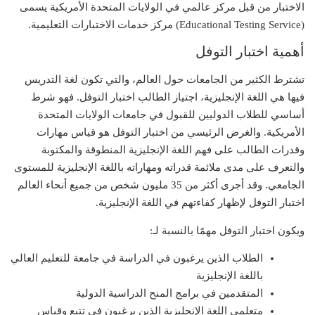
الاختبار من قبل مركز عالمي في الولايات المتحدة الأمريكية يسمى
(Educational Testing Service) مركز خدمات الاختبارات التعليمية.
أهمية اختبار التوفل
تشترط الكثير من الجامعات حول العالم، والتي تكون لغة التدريس
فيها هي اللغة الإنجليزية، اجتياز الطالب اختبار التوفل. فهو شرط
أساسي للطلاب الدوليين للقبول في جامعات الولايات المتحدة
الأمريكية. والغرض الرئيسي من اختبار التوفل هو قياس مهارات
وقدرات الطالب على فهم اللغة الإنجليزية المنطوقة والمكتوبة
والتعرف على مدى ملائمة قدراته ومهاراته باللغة الإنجليزية للمستوى
الجامعي. وقد أجرى أكثر من 35 مليون شخص من جميع أنحاء العالم
اختبار التوفل لإظهار كفاءتهم في اللغة الإنجليزية.
ويكون اختبار التوفل مهمًا بالنسبة لـ:
الطلاب الذين يرغبون في الدراسة في جامعة للتعليم العالي
باللغة الإنجليزية
المتقدمين في برامج المنح الدراسية الدولية
متعلمي اللغة الإنجليزية الذين يرغبون في تتبع وقياس