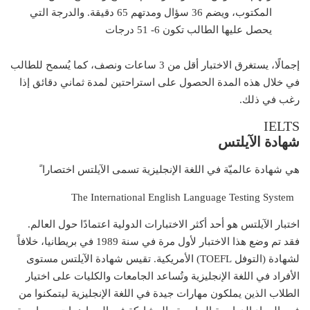
المكتوب، ويضم 36 سؤال ومدتهم 65 دقيقة. والدرجة التي
يحصل عليها الطالب تكون 6- 51 درجات
إجمالًا، يستغرق الاختبار أقل من 3 ساعات ونصف، كما يُسمح للطالب
في خلال هذه المدة الحصول على استراحتين لمدة ثماني دقائق إذا
رغب في ذلك.
IELTS
شهادة الآيلتس
هي شهادة عالميّة في اللغة الإنجليزية تسمى الآيلتس اختصارا ً
The International English Language Testing System
اختبار الآيلتس هو أحد أكثر الاختبارات الدولية اعتمادًا حول العالم.
فقد تم وضع هذا الاختبار لأول مرة في سنة 1989 في بريطانيا، خلافاً
لشهادة (التوفل TOEFL) الأمريكية. تقيس شهادة الآيلتس مستوى
الأفراد في اللغة الإنجليزية وتُساعد الجامعات والكليات على اختيار
الطلاب الذين يملكون مهارات جيدة في اللغة الإنجليزية ليتمكنوا من