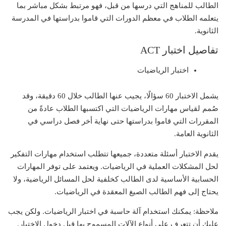
الطالب للمناهج التي درسها من قبل، فهو مرتبط بشكل مباشر بما
يتعلمه الطلاب في معظم الدورات التي قاموا بدراستها في المدرسة
الثانوية.
تفاصيل اختبار ACT
اختبار الرياضيات
يشمل الاختبار 60 سؤالًا، يجيب عنها الطالب خلال 60 دقيقة، وقد
صُمم لقياس مهارات الرياضيات التي اكتسبها الطلاب عادةً من
المقررات التي قاموا بدراستها حتى نهاية أخر فصل دراسي في
الثانوية العامة.
يقدم الاختبار أسئلة متعددة، جميعها تتطلب استخدام مهارات التفكير
لحل المشكلات العملية في الرياضيات. ويعتمد على توفر المهارات
الحسابية الأساسية لدى الطالب كخلفية لحل المسائل الرياضية، ولا
يحتاج إلى فهم الطالب الصيغ المعقدة في الرياضيات.
ملاحظة: يمكنك استخدام آلة حاسبة في اختبار الرياضيات. ولكن يجب
عليك أن تتعرف على أنواع الآلات المسموح بها قبل دخول الاختبار.