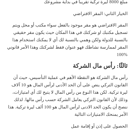
مبلغ 8000 ليرة تركية تقريباً في بداية مشروعك
الخيار الثاني: المقر الافتراضي
المقر الافتراضي هو مقر موجود بالفعل سواء مكتب أو محل ويتم
تسجيل مكتبك او شركتك في هذا المكان حيث يكون مقر حقيقي
بالنسبة للدولة ولكن وهمي بالنسبة لك أي لا يمكنك استخدام هذا
المقر لممارسة نشاطك فهو عنوان فقط لشركتك وهذا الأمر قانوني
%100
ثالثًا: رأس مال الشركة
رأس مال الشركة هو النقطة الأهم في عملية التأسيس، حيث أن
القانون التركي ينص على أن الحد الأدنى لرأس المال هو 10 آلاف
ليرة تركية. لكن هذا النوع من رأس المال لا يتيح لك أي امتيازات،
وذلك لأن القانون التركي يعامل الشركة حسب رأس مالها. لذلك
ننصح أن يكون الحد الادنى لرأس المال هو 100 ألف ليرة تركية. هذا
الأمر يمنحك الامتيازات التالية
الحصول على إذن أو إقامة عمل