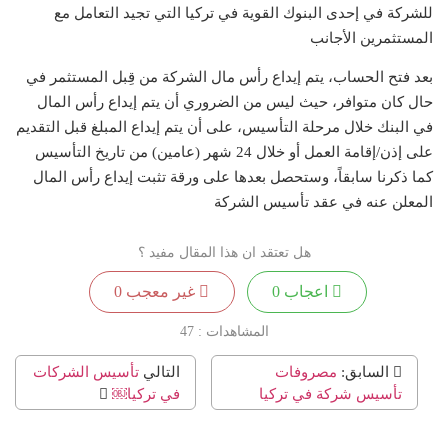
للشركة في إحدى البنوك القوية في تركيا التي تجيد التعامل مع
المستثمرين الأجانب
بعد فتح الحساب، يتم إيداع رأس مال الشركة من قِبل المستثمر في
حال كان متوافر، حيث ليس من الضروري أن يتم إيداع رأس المال
في البنك خلال مرحلة التأسيس، على أن يتم إيداع المبلغ قبل التقديم
على إذن/إقامة العمل أو خلال 24 شهر (عامين) من تاريخ التأسيس
كما ذكرنا سابقاً، وستحصل بعدها على ورقة تثبت إيداع رأس المال
المعلن عنه في عقد تأسيس الشركة
هل تعتقد ان هذا المقال مفيد ؟
اعجاب
0
غير معجب
0
المشاهدات :
47
السابق:
مصروفات
التالي
تأسيس الشركات
تأسيس شركة في تركيا
في تركيا￼