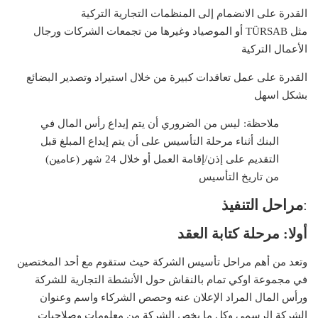
القدرة على الانضمام إلى المنظمات التجارية التركية
مثل TÜRSAB أو الموصياد وغيرها من تجمعات الشركات ورجال
الأعمال التركية
القدرة على عمل تعاقدات كبيرة من خلال استيراد وتصدير البضائع
بشكل اسهل
ملاحظة: ليس من الضروري أن يتم إيداع رأس المال في
البنك أثناء مرحلة التأسيس على أن يتم إيداع المبلغ قبل
التقديم على إذن/إقامة العمل أو خلال 24 شهر (عامين)
من تاريخ التأسيس
:
مراحل التنفيذ
أولا: مرحلة كتابة العقد
وتعد من أهم مراحل تأسيس الشركة حيث ستقوم مع أحد المختصين
في مجموعة اوكي تمام بالنقاش حول الأنشطة التجارية للشركة
ورأس المال المراد الإعلان عنه وحصص الشركاء واسم وعنوان
الشركة الرسمي وكل ما يخص الشركة من معلومات وصلاحيات