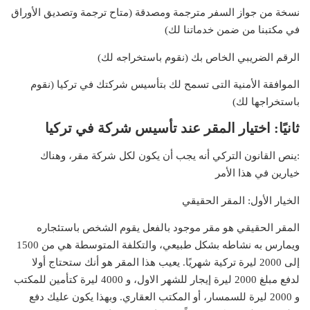
نسخة من جواز السفر مترجمة ومصدقة (متاح ترجمة وتصديق الأوراق
في مكتبنا من ضمن خدماتنا لك)
الرقم الضريبي الخاص بك (نقوم باستخراجه لك)
الموافقة الأمنية التى تسمح لك بتأسيس شركتك في تركيا (نقوم
باستخراجها لك)
ثانيًا: اختيار المقر عند تأسيس شركة في تركيا
:ينص القانون التركي أنه يجب أن يكون لكل شركة مقر، وهناك
خيارين في هذا الأمر
الخيار الأول: المقر الحقيقي
المقر الحقيقي هو مقر موجود بالفعل يقوم الشخص باستئجاره
ويمارس به نشاطه بشكل طبيعي، والتكلفة المتوسطة هي من 1500
إلى 2000 ليرة تركية شهريًا. يعيب هذا المقر هو أنك ستحتاج أولا
لدفع مبلغ 2000 ليرة إيجار للشهر الاول، و 4000 ليرة كتأمين للمكتب
و 2000 ليرة للسمسار، أو المكتب العقاري. وبهذا يكون عليك دفع