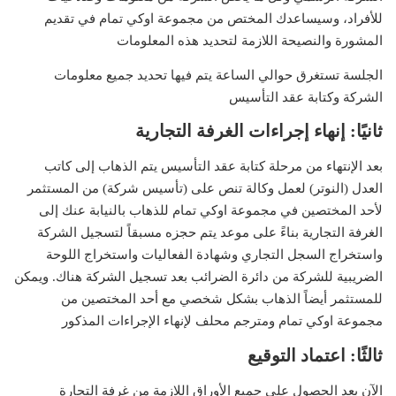
للأفراد، وسيساعدك المختص من مجموعة اوكي تمام في تقديم
المشورة والنصيحة اللازمة لتحديد هذه المعلومات
الجلسة تستغرق حوالي الساعة يتم فيها تحديد جميع معلومات
الشركة وكتابة عقد التأسيس
ثانيًا: إنهاء إجراءات الغرفة التجارية
بعد الإنتهاء من مرحلة كتابة عقد التأسيس يتم الذهاب إلى كاتب
العدل (النوتر) لعمل وكالة تنص على (تأسيس شركة) من المستثمر
لأحد المختصين في مجموعة اوكي تمام للذهاب بالنيابة عنك إلى
الغرفة التجارية بناءً على موعد يتم حجزه مسبقاً لتسجيل الشركة
واستخراج السجل التجاري وشهادة الفعاليات واستخراج اللوحة
الضريبية للشركة من دائرة الضرائب بعد تسجيل الشركة هناك. ويمكن
للمستثمر أيضاً الذهاب بشكل شخصي مع أحد المختصين من
مجموعة اوكي تمام ومترجم محلف لإنهاء الإجراءات المذكور
ثالثًا: اعتماد التوقيع
الآن بعد الحصول على جميع الأوراق اللازمة من غرفة التجارة