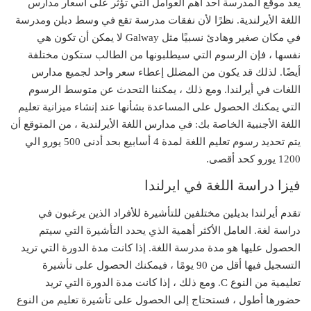
يعد موقع المدرسة أحد أهم العوامل التي تؤثر على أسعار مدارس
اللغة الأيرلندية. نظرًا لأن نفقات مدرسة تقع في وسط دبلن ومدرسة
في مكان صغير وهادئ نسبيًا مثل Galway لا يمكن أن تكون هي
نفسها ، فإن الرسوم التي سيطلبونها من الطالب ستكون مختلفة
أيضًا. لذلك قد يكون من المضلل إعطاء سعر واحد لجميع مدارس
اللغات في أيرلندا. ومع ذلك ، يمكننا التحدث عن متوسط ​​الرسوم
التي يمكنك الحصول على المساعدة بشأنها عند إنشاء ميزانية تعليم
اللغة الأجنبية الخاصة بك: في مدارس اللغة الأيرلندية ، من المتوقع أن
يتم تحديد رسوم تعليم اللغة لمدة 4 أسابيع بحد أدنى 500 يورو الي
1200 يورو كحد أقصى.
فيزا دراسة اللغة في ايرلندا
تقدم أيرلندا بديلين مختلفين للتأشيرة للأفراد الذين يرغبون في
دراسة لغة. العامل الأكثر أهمية الذي يحدد التأشيرة التي سيتم
الحصول عليها هو مدة مدرسة اللغة. إذا كانت مدة الدورة التي تريد
التسجيل فيها أقل من 90 يومًا ، فيمكنك الحصول على تأشيرة
تعليمية من النوع C. ومع ذلك ، إذا كانت مدة الدورة التي تريد
حضورها أطول ، فستحتاج إلى الحصول على تأشيرة تعليم من النوع