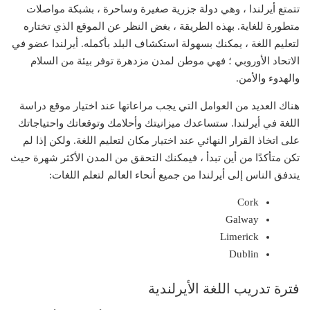
تتمتع أيرلندا ، وهي دولة جزرية صغيرة وساحرة ، بشبكة مواصلات
متطورة للغاية. بهذه الطريقة ، بغض النظر عن الموقع الذي تختاره
لتعليم اللغة ، يمكنك بسهولة استكشاف البلد بأكمله. أيرلندا عضو في
الاتحاد الأوروبي ؛ فهي موطن لمدن مزدهرة توفر بيئة من السلام
والهدوء والأمن.
هناك العديد من العوامل التي يجب مراعاتها عند اختيار موقع دراسة
اللغة في أيرلندا. ستساعدك ميزانيتك وأحلامك وتوقعاتك واحتياجاتك
على اتخاذ القرار النهائي عند اختيار مكان لتعليم اللغة. ولكن إذا لم
تكن متأكدًا من أين تبدأ ، فيمكنك التحقق من المدن الأكثر شهرة حيث
يتدفق الناس إلى أيرلندا من جميع أنحاء العالم لتعلم اللغات:
Cork
Galway
Limerick
Dublin
فترة تدريب اللغة الأيرلندية