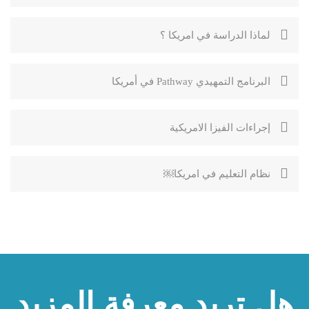
لماذا الدراسة في امريكا ؟
البرنامج التمهيدي Pathway في أمريكا
إجراءات الفيزا الامريكية
نظام التعليم في امريكا￼
هل تريد معرفة المزيد